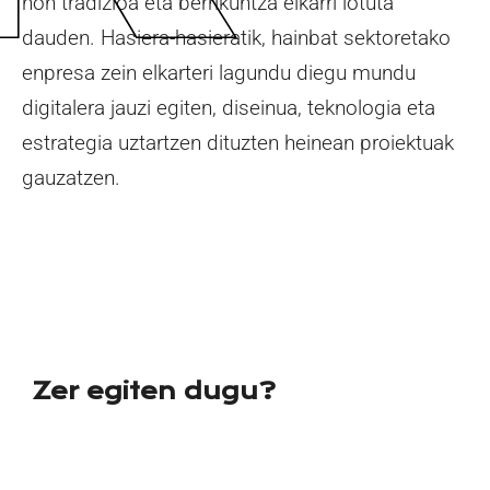
non tradizioa eta berrikuntza elkarri lotuta
dauden. Hasiera-hasieratik, hainbat sektoretako
enpresa zein elkarteri lagundu diegu mundu
digitalera jauzi egiten, diseinua, teknologia eta
estrategia uztartzen dituzten heinean proiektuak
gauzatzen.
Zer egiten dugu?